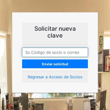
Solicitar nueva
clave
Enviar solicitud
Regresar a Acceso de Socios